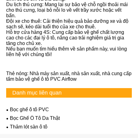
Du lịch thú cưng: Mang lại sự bảo vệ chỗ ngồi thoải mái
cho thú cưng, loại bỏ nỗi lo về vết trầy xước hoặc vết
bẩn.
Đội xe cho thuê: Cải thiện hiệu quả bảo dưỡng xe và độ
sạch sẽ, kéo dài tuổi thọ của xe cho thuê.
Hỗ trợ cửa hàng 4S: Cung cấp bảo vệ ghế chất lượng
cao cho các đại lý ô tô, nâng cao trải nghiệm giá trị gia
tăng cho chủ xe.
Nếu bạn muốn tìm hiểu thêm về sản phẩm này, vui lòng
liên hệ với chúng tôi!
Thẻ nóng: Nhà máy sản xuất, nhà sản xuất, nhà cung cấp
tấm bảo vệ ghế ô tô PVC Airflow
Danh mục liên quan
Bọc ghế ô tô PVC
Bọc Ghế Ô Tô Da Thật
Thảm lót sàn ô tô