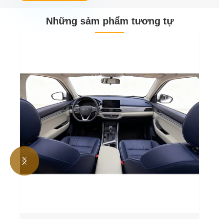
Những sảm phẩm tương tự

