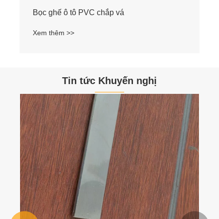
Bọc ghế ô tô PVC chắp vá
Xem thêm >>
Tin tức Khuyến nghị