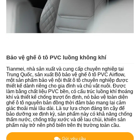
Bảo vệ ghế ô tô PVC luồng không khí
Tianmei, nhà sản xuất và cung cấp chuyên nghiệp tại
Trung Quốc, sản xuất Bộ bảo vệ ghế ô tô PVC Airflow,
một sản phẩm bảo vệ nội thất ô tô chuyên nghiệp được
thiết kế dành riêng cho gia đình và chủ vật nuôi. Được
làm bằng chất liệu PVC bền, có cấu trúc luồng khí thoáng
khí và thiết kế chống trượt ổn định, nó bảo vệ toàn diện
ghế ô tô nguyên bản đồng thời đảm bảo mang lại cảm
giác thoải mái lâu dài. Là sự lựa chọn đáng tin cậy để
bảo dưỡng xe định kỳ, sản phẩm này có khả năng chống
thấm nước, chống trầy xước và dễ lau chùi, khiến sản
phẩm này trở nên phổ biến trên thị trường toàn cầu.
Gửi yêu cầu