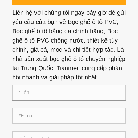
Liên hệ với chúng tôi ngay bây giờ để gửi
yêu cầu của bạn về Bọc ghế ô tô PVC,
Bọc ghế ô tô bằng da chính hãng, Bọc
ghế ô tô PVC chống nước, thiết kế tùy
chỉnh, giá cả, moq và chi tiết hợp tác. Là
nhà sản xuất bọc ghế ô tô chuyên nghiệp
tại Trung Quốc, Tianmei cung cấp phản
hồi nhanh và giải pháp tốt nhất.